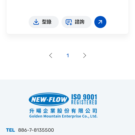
型錄
諮詢
1
TEL
886-7-8135500