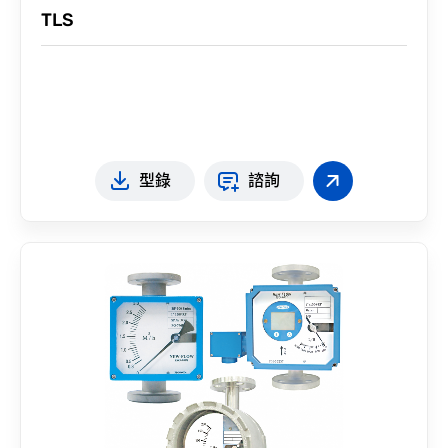
TLS
型錄
諮詢