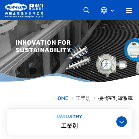
關於升暘
INNOVATION FOR
SUSTAINABILITY
最新消息
知識文章
產品系列
HOME
工業別
機械密封罐系統
工業別
INDUSTRY
工業別
檔案下載