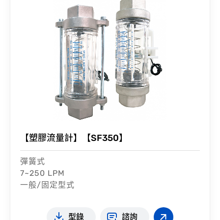
【塑膠流量計】【SF350】
彈簧式
7~250 LPM
一般/固定型式
型錄
諮詢