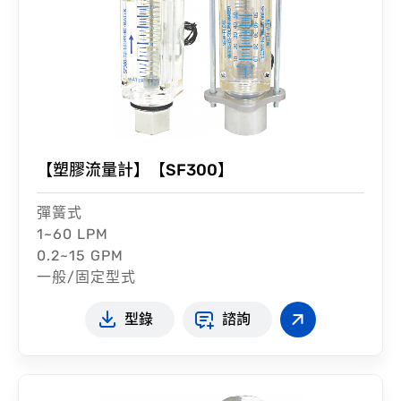
【塑膠流量計】【SF300】
彈簧式
1~60 LPM
0.2~15 GPM
一般/固定型式
型錄
諮詢