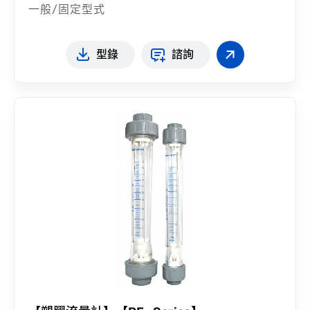
一般/固定型式
型錄
諮詢