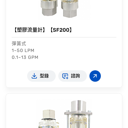
【塑膠流量計】【SF200】
彈簧式
1~50 LPM
0.1~13 GPM
型錄
諮詢