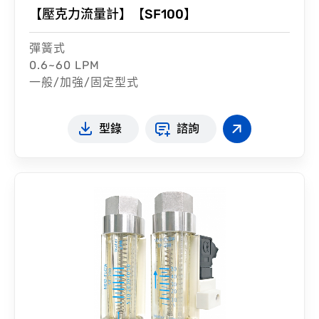
【壓克力流量計】【SF100】
彈簧式
0.6~60 LPM
一般/加強/固定型式
型錄
諮詢