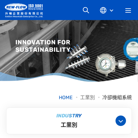
關於升暘
INNOVATION FOR
SUSTAINABILITY
最新消息
知識文章
產品系列
HOME
工業別
冷卻機組系統
工業別
INDUSTRY
工業別
檔案下載