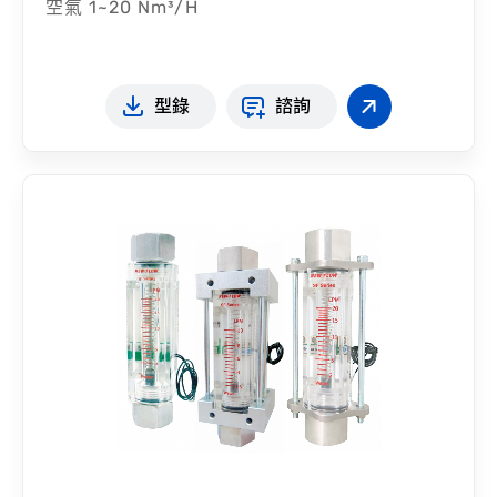
空氣 1~20 Nm³/H
型錄
諮詢