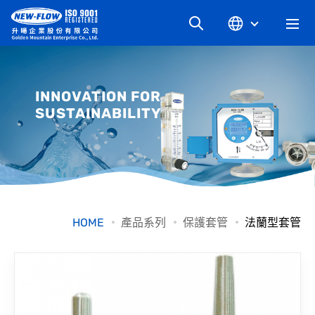
關於升暘
INNOVATION FOR
SUSTAINABILITY
最新消息
知識文章
產品系列
HOME
產品系列
保護套管
法蘭型套管
工業別
檔案下載