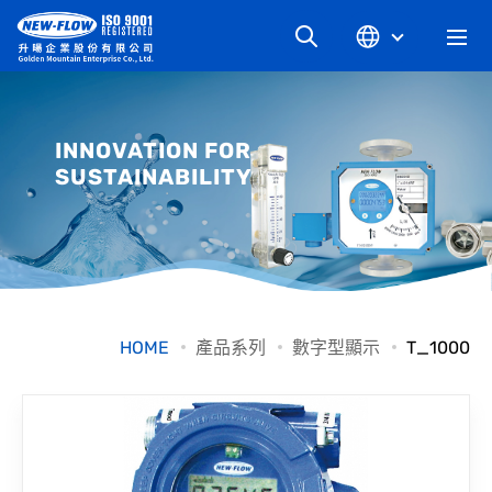
關於升暘
INNOVATION FOR
SUSTAINABILITY
最新消息
知識文章
產品系列
HOME
產品系列
數字型顯示
T_1000
工業別
檔案下載