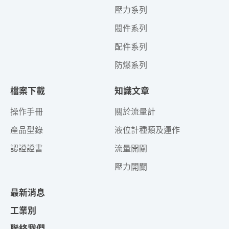
壓力系列
閥件系列
配件系列
防爆系列
檔案下載
知識文章
操作手冊
關於流量計
產品型錄
液位計種類及運作
認證證書
流量開關
壓力開關
最新消息
工業別
聯絡我們