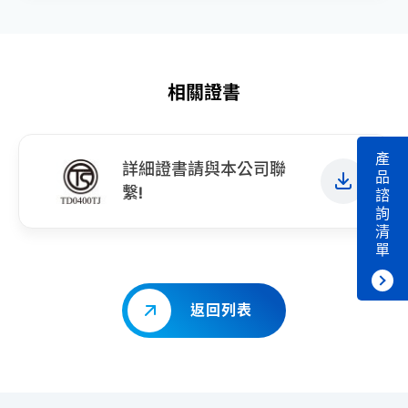
相關證書
產
詳細證書請與本公司聯
品
繫!
諮
詢
清
單
返回列表