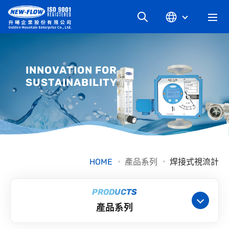
關於升暘
INNOVATION FOR
SUSTAINABILITY
最新消息
知識文章
產品系列
HOME
產品系列
焊接式視流計
工業別
PRODUCTS
產品系列
檔案下載