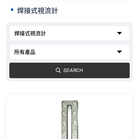
焊接式視流計
聯絡我們
SEARCH