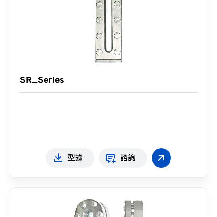
SR_Series
型錄
諮詢