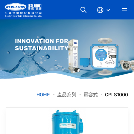
關於升暘
INNOVATION FOR
SUSTAINABILITY
最新消息
知識文章
產品系列
HOME
產品系列
電容式
CPLS1000
工業別
檔案下載