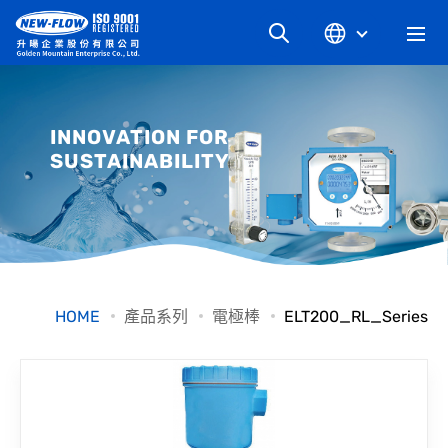
關於升暘
INNOVATION FOR
SUSTAINABILITY
最新消息
知識文章
產品系列
HOME
產品系列
電極棒
ELT200_RL_Series
工業別
檔案下載