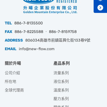
TEL
886-7-8135500
FAX
886-7-8225588 ‧ 886-7-8159758
ADDRESS
806034高雄市前鎮區興化街133巷9號
EMAIL
info@new-flow.com
關於升暘
產品系列
公司介紹
流量系列
所在地
液位系列
全球代理商
溫度系列
壓力系列