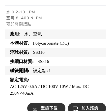
水 0.2~10 LPM
空氣 8~400 NLPM
可加開關接點
應用:
水、空氣
本體材質:
Polycarbonate (P.C)
浮球材質:
SS316
接續口材質:
SS316
磁簧開關:
設定點x1
額定電流:
AC 125V 0.5A / DC 100V 10W / Max. DC
250V<40mA
型錄下載
加入諮詢