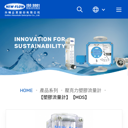
關於升暘
INNOVATION FOR
SUSTAINABILITY
最新消息
知識文章
產品系列
HOME
產品系列
壓克力塑膠流量計
【塑膠流量計】【MDS】
工業別
檔案下載