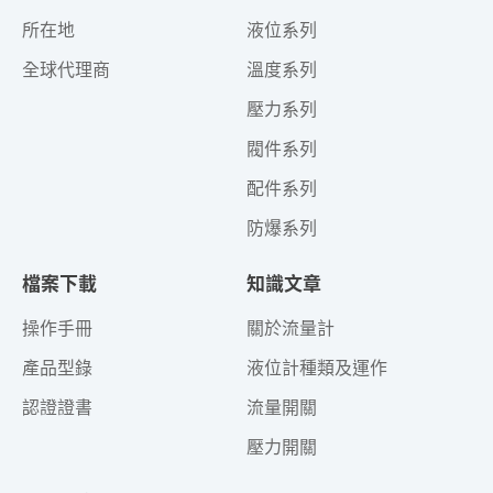
所在地
液位系列
全球代理商
溫度系列
壓力系列
閥件系列
配件系列
防爆系列
檔案下載
知識文章
操作手冊
關於流量計
產品型錄
液位計種類及運作
認證證書
流量開關
壓力開關