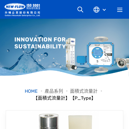
關於升暘
INNOVATION FOR
SUSTAINABILITY
最新消息
知識文章
產品系列
HOME
產品系列
面積式流量計
【面積式流量計】【P_Type】
工業別
檔案下載