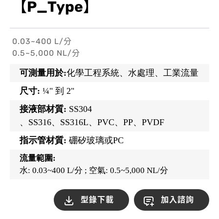
【P_Type】
0.03~400 L/分
0.5~5,000 NL/分
可測量用於:
化學工程系統、水處理、工業流量
尺寸:
¼" 到 2"
接液部材質:
SS304
、SS316、SS316L、PVC、PP、PVDF
指示管材質:
硼矽玻璃或PC
流量範圍:
水: 0.03~400 L/分 ; 空氣: 0.5~5,000 NL/分
型錄下載
加入諮詢