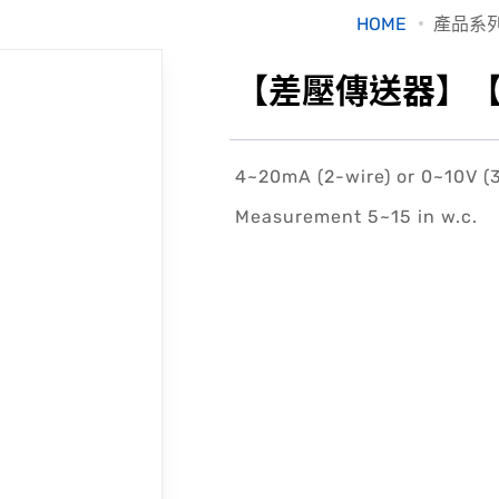
HOME
產品系
【差壓傳送器】【DP
4~20mA (2-wire) or 0~10V (
Measurement 5~15 in w.c.