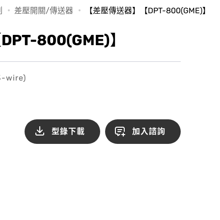
列
差壓開關/傳送器
【差壓傳送器】【DPT-800(GME)】
T-800(GME)】
3-wire)
型錄下載
加入諮詢