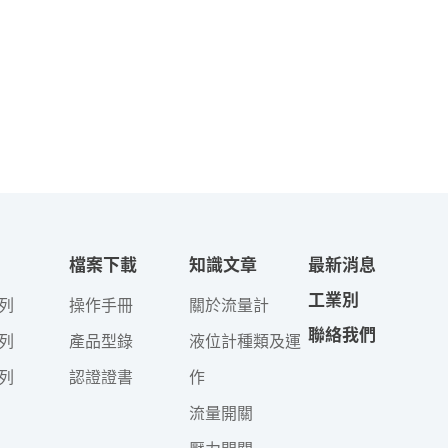
檔案下載
知識文章
最新消息
工業別
列
操作手冊
關於流量計
聯絡我們
列
產品型錄
液位計種類及運
列
認證證書
作
流量開關