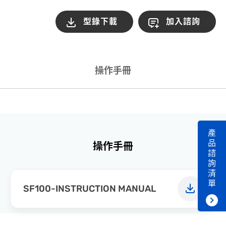
型錄下載
加入諮詢
操作手冊
產
品
操作手冊
諮
詢
清
單
SF100-INSTRUCTION MANUAL