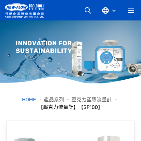
關於升暘
INNOVATION FOR
SUSTAINABILITY
最新消息
知識文章
產品系列
HOME
產品系列
壓克力塑膠流量計
【壓克力流量計】【SF100】
工業別
檔案下載