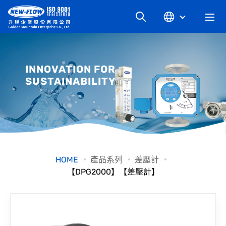
關於升暘
INNOVATION FOR
SUSTAINABILITY
最新消息
知識文章
產品系列
HOME
產品系列
差壓計
【DPG2000】【差壓計】
工業別
檔案下載