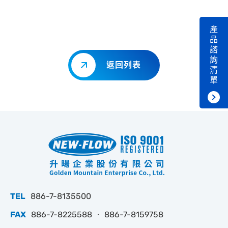
產
品
諮
詢
返回列表
清
單
TEL
886-7-8135500
FAX
886-7-8225588 ‧ 886-7-8159758