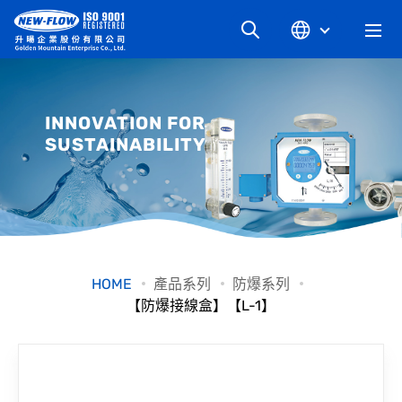
關於升暘
INNOVATION FOR
SUSTAINABILITY
最新消息
知識文章
產品系列
HOME
產品系列
防爆系列
【防爆接線盒】【L-1】
工業別
檔案下載