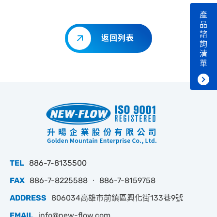
產
品
諮
返回列表
詢
清
單
TEL
886-7-8135500
FAX
886-7-8225588 ‧ 886-7-8159758
ADDRESS
806034高雄市前鎮區興化街133巷9號
EMAIL
info@new-flow.com