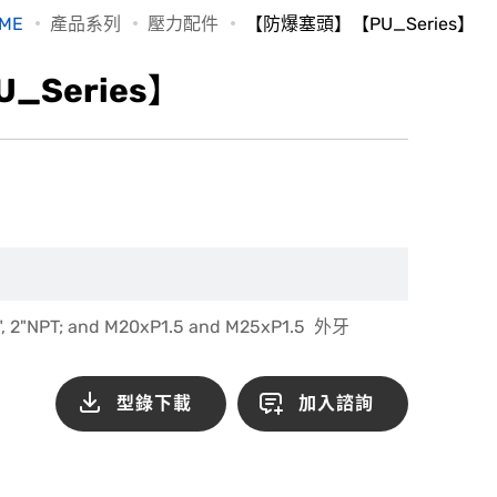
ME
產品系列
壓力配件
【防爆塞頭】【PU_Series】
Series】
", 2"NPT; and M20xP1.5 and M25xP1.5 外牙
型錄下載
加入諮詢