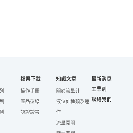
檔案下載
知識文章
最新消息
工業別
列
操作手冊
關於流量計
聯絡我們
列
產品型錄
液位計種類及運
列
認證證書
作
流量開關