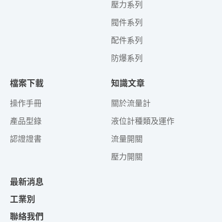
壓力系列
閥件系列
配件系列
防爆系列
檔案下載
知識文章
操作手冊
關於流量計
產品型錄
液位計種類及運作
認證證書
流量開關
壓力開關
最新消息
工業別
聯絡我們