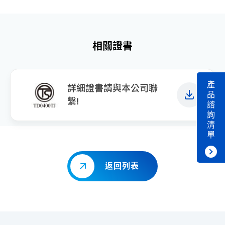
相關證書
產
詳細證書請與本公司聯
品
繫!
諮
詢
清
單
返回列表