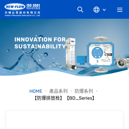
關於升暘
INNOVATION FOR
SUSTAINABILITY
最新消息
知識文章
產品系列
HOME
產品系列
防爆系列
【防爆排放栓】【BD_Series】
工業別
檔案下載