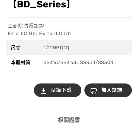
【BD_Series】
工研院防爆認證
Ex d IIC Gb; Ex tb IIIC Db
尺寸
1/2"NPT(M)
本體材質
SS316/SS316L, SS304/SS304L
型錄下載
加入諮詢
相關證書