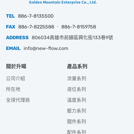
TEL
886-7-8135500
FAX
886-7-8225588 ‧ 886-7-8159758
ADDRESS
806034高雄市前鎮區興化街133巷9號
EMAIL
info@new-flow.com
關於升暘
產品系列
公司介紹
流量系列
所在地
液位系列
全球代理商
溫度系列
壓力系列
閥件系列
配件系列