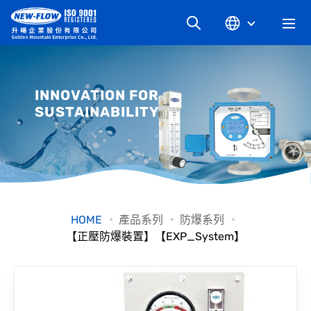
關於升暘
INNOVATION FOR
SUSTAINABILITY
最新消息
知識文章
產品系列
HOME
產品系列
防爆系列
【正壓防爆裝置】【EXP_System】
工業別
檔案下載