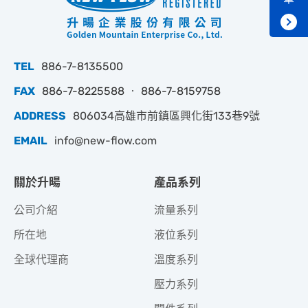
TEL
886-7-8135500
FAX
886-7-8225588 ‧ 886-7-8159758
ADDRESS
806034高雄市前鎮區興化街133巷9號
EMAIL
info@new-flow.com
關於升暘
產品系列
公司介紹
流量系列
所在地
液位系列
全球代理商
溫度系列
壓力系列