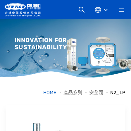
關於升暘
INNOVATION FOR
SUSTAINABILITY
最新消息
知識文章
產品系列
HOME
產品系列
安全閥
N2_LP
工業別
檔案下載