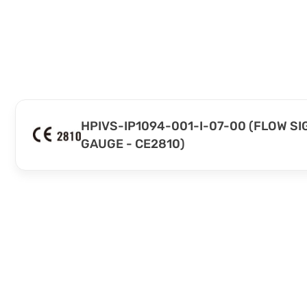
HPIVS-IP1094-001-I-07-00 (FLOW S
GAUGE - CE2810)