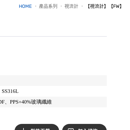
HOME
產品系列
視流計
【視流計】【FW】
】
 SS316L
DF、PPS+40%玻璃纖維