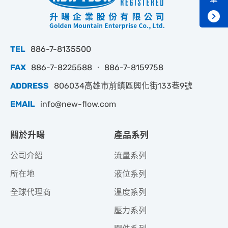
TEL
886-7-8135500
FAX
886-7-8225588 ‧ 886-7-8159758
ADDRESS
806034高雄市前鎮區興化街133巷9號
EMAIL
info@new-flow.com
關於升暘
產品系列
公司介紹
流量系列
所在地
液位系列
全球代理商
溫度系列
壓力系列