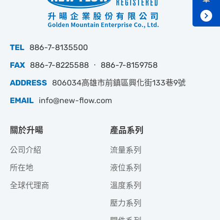
TEL
886-7-8135500
FAX
886-7-8225588 ‧ 886-7-8159758
ADDRESS
806034高雄市前鎮區興化街133巷9號
EMAIL
info@new-flow.com
關於升暘
產品系列
公司介紹
流量系列
所在地
液位系列
全球代理商
溫度系列
壓力系列