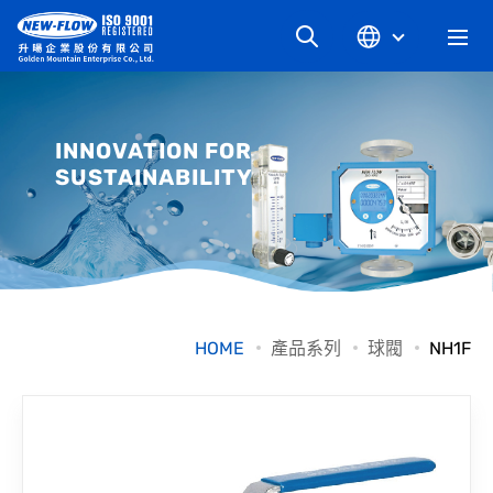
關於升暘
INNOVATION FOR
SUSTAINABILITY
最新消息
知識文章
產品系列
HOME
產品系列
球閥
NH1F
工業別
檔案下載