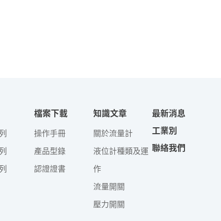
檔案下載
知識文章
最新消息
工業別
列
操作手冊
關於流量計
聯絡我們
列
產品型錄
液位計種類及運
列
認證證書
作
流量開關
壓力開關