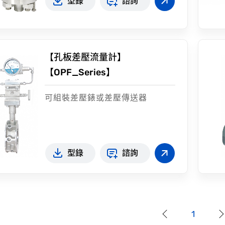
型錄
諮詢
【孔板差壓流量計】
【OPF_Series】
可組裝差壓錶或差壓傳送器
型錄
諮詢
1