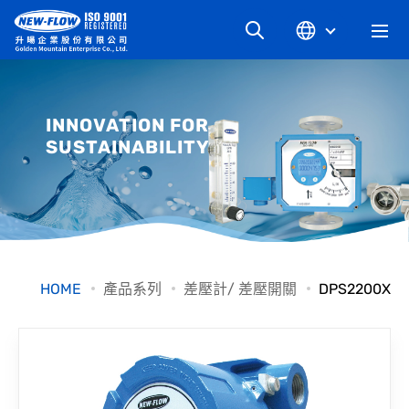
關於升暘
INNOVATION FOR
SUSTAINABILITY
最新消息
知識文章
產品系列
HOME
產品系列
差壓計/ 差壓開關
DPS2200X
工業別
檔案下載