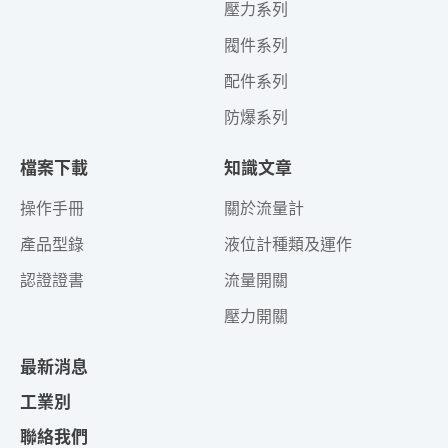
壓力系列
閥件系列
配件系列
防爆系列
檔案下載
知識文章
操作手冊
關於流量計
產品型錄
液位計種類及運作
認證證書
流量開關
壓力開關
最新消息
工業別
聯絡我們