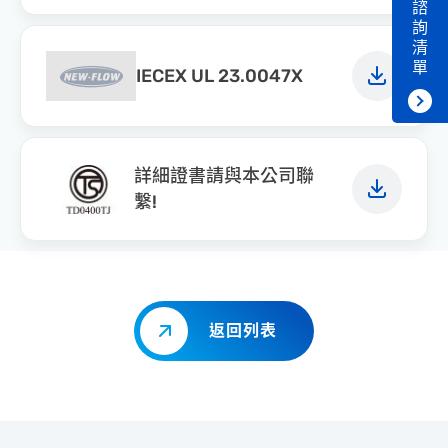
諮
詢
清
單
IECEX UL 23.0047X
詳細證書請與本公司聯
繫!
返回列表