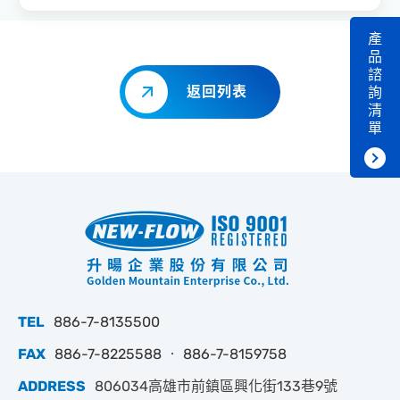
產
品
諮
返回列表
詢
清
單
TEL
886-7-8135500
FAX
886-7-8225588 ‧ 886-7-8159758
ADDRESS
806034高雄市前鎮區興化街133巷9號