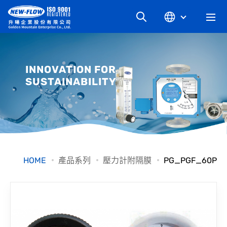
關於升暘
INNOVATION FOR
SUSTAINABILITY
最新消息
知識文章
產品系列
HOME
產品系列
壓力計附隔膜
PG_PGF_60P
工業別
檔案下載