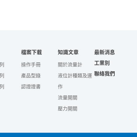
檔案下載
知識文章
最新消息
工業別
列
操作手冊
關於流量計
聯絡我們
列
產品型錄
液位計種類及運
列
認證證書
作
流量開關
壓力開關