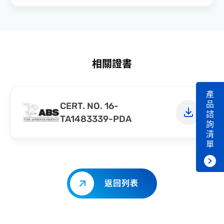
相關證書
產
品
CERT. NO. 16-
諮
TA1483339-PDA
詢
清
單
返回列表