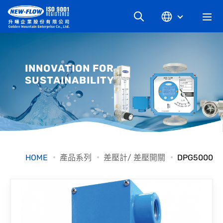
關於升暘
INNOVATION FOR
SUSTAINABILITY
最新消息
知識文章
產品系列
HOME
產品系列
差壓計/ 差壓開關
DPG5000
工業別
檔案下載