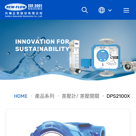
關於升暘
INNOVATION FOR
SUSTAINABILITY
最新消息
知識文章
產品系列
HOME
產品系列
差壓計/ 差壓開關
DPS2100X
工業別
檔案下載