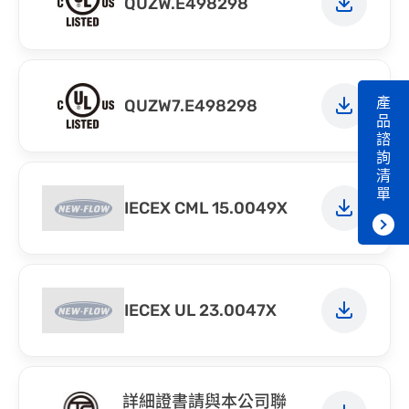
QUZW.E498298
產
QUZW7.E498298
品
諮
詢
清
單
IECEX CML 15.0049X
IECEX UL 23.0047X
詳細證書請與本公司聯