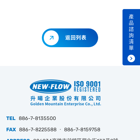
產
品
諮
詢
返回列表
清
單
TEL
886-7-8135500
FAX
886-7-8225588 ‧ 886-7-8159758