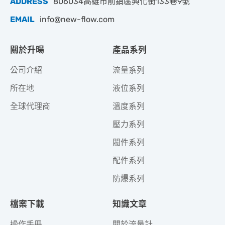
ADDRESS
806034高雄市前鎮區興化街133巷9號
EMAIL
info@new-flow.com
關於升暘
產品系列
公司介紹
流量系列
所在地
液位系列
全球代理商
溫度系列
壓力系列
閥件系列
配件系列
防爆系列
檔案下載
知識文章
操作手冊
關於流量計