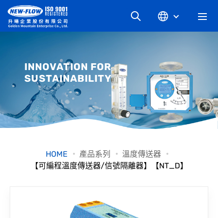
關於升暘
INNOVATION FOR
SUSTAINABILITY
最新消息
知識文章
產品系列
HOME
產品系列
溫度傳送器
【可編程溫度傳送器/信號隔離器】【NT_D】
工業別
檔案下載