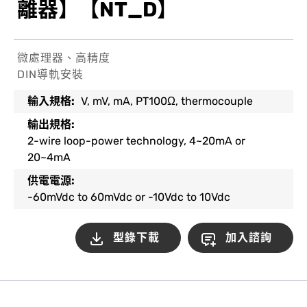
離器】【NT_D】
微處理器、高精度
DIN導軌安裝
輸入規格:
V, mV, mA, PT100Ω, thermocouple
輸出規格:
2-wire loop-power technology, 4~20mA or
20~4mA
供電電源:
-60mVdc to 60mVdc or -10Vdc to 10Vdc
型錄下載
加入諮詢