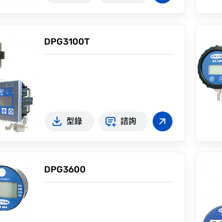
DPG3100T
型錄
諮詢
DPG3600