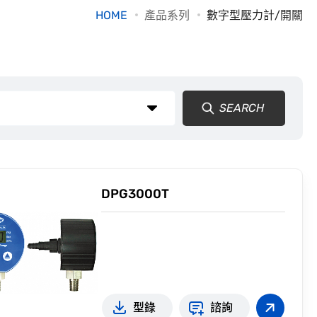
HOME
產品系列
數字型壓力計/開關
SEARCH
DPG3000T
型錄
諮詢