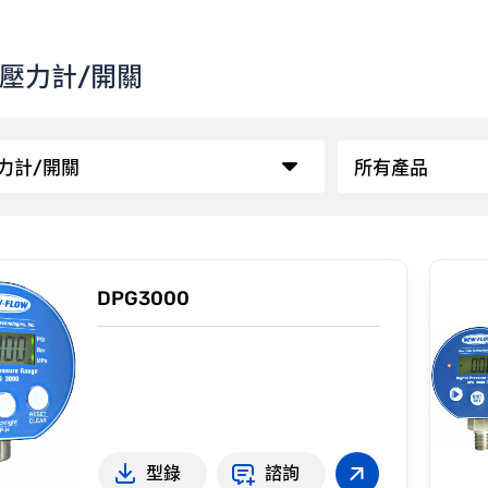
壓力計/開關
DPG3000
型錄
諮詢