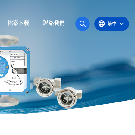
檔案下載
聯絡我們
繁中
操作手冊
統
產品型錄
應爐
認證證書
統
器