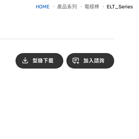
HOME
產品系列
電極棒
ELT_Series
型錄下載
加入諮詢