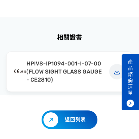
相關證書
產
HPIVS-IP1094-001-I-07-00
品
(FLOW SIGHT GLASS GAUGE
諮
- CE2810)
詢
清
單
返回列表