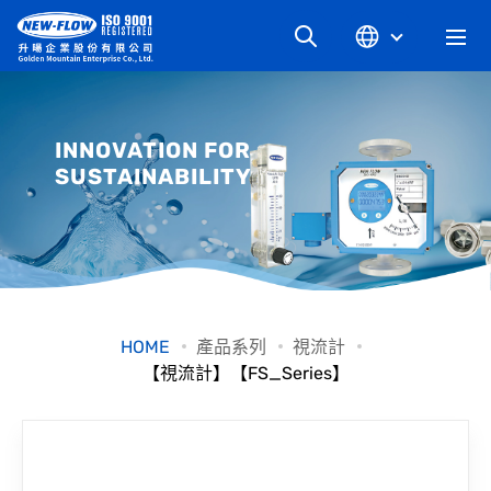
關於升暘
INNOVATION FOR
SUSTAINABILITY
最新消息
知識文章
產品系列
HOME
產品系列
視流計
【視流計】【FS_Series】
工業別
檔案下載