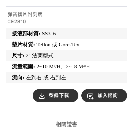
彈簧擋片附刻度
CE2810
接液部材質:
SS316
墊片材質:
Teflon 或 Gore-Tex
尺寸:
2" 法蘭型式
流量範圍:
2~10 M³/H、2~18 M³/H
流向:
左到右 或 右到左
型錄下載
加入諮詢
相關證書