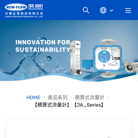
關於升暘
INNOVATION FOR
SUSTAINABILITY
最新消息
知識文章
產品系列
HOME
產品系列
積算式流量計
【積算式流量計】【JA_Series】
工業別
檔案下載