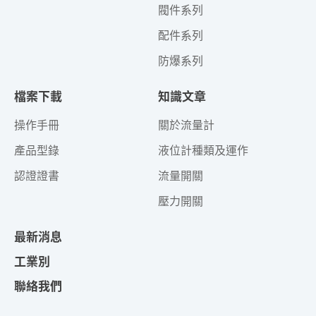
閥件系列
配件系列
防爆系列
檔案下載
知識文章
操作手冊
關於流量計
產品型錄
液位計種類及運作
認證證書
流量開關
壓力開關
最新消息
工業別
聯絡我們