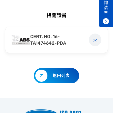
詢
清
單
相關證書
CERT. NO. 16-
TA1474642-PDA
返回列表