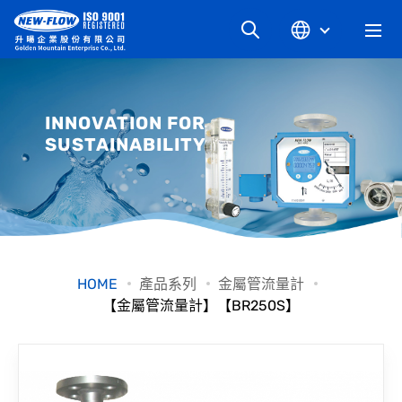
關於升暘
INNOVATION FOR
SUSTAINABILITY
最新消息
知識文章
產品系列
HOME
產品系列
金屬管流量計
【金屬管流量計】【BR250S】
工業別
檔案下載