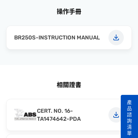
操作手冊
BR250S-INSTRUCTION MANUAL
相關證書
產
品
CERT. NO. 16-
諮
TA1474642-PDA
詢
清
單