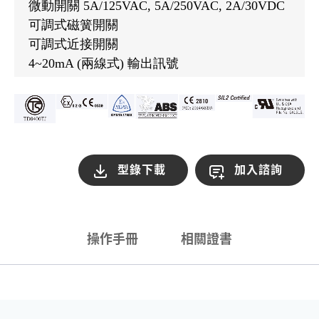
微動開關 5A/125VAC, 5A/250VAC, 2A/30VDC
可調式磁簧開關
可調式近接開關
4~20mA (兩線式) 輸出訊號
型錄下載
加入諮詢
操作手冊
相關證書