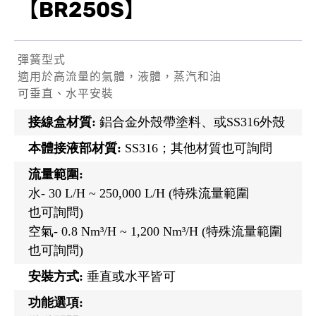
【BR250S】
彈簧型式
適用於高流量的氣體，液體，蒸汽和油
可垂直、水平安裝
接線盒材質:
鋁合金外殼帶塗料、或SS316外殼
本體接液部材質:
SS316；其他材質也可詢問
流量範圍:
水- 30 L/H ~ 250,000 L/H (特殊流量範圍
也可詢問
)
空氣- 0.8 Nm³/H ~ 1,200 Nm³/H (特殊流量範圍
也可詢問
)
安裝方式:
垂直或水平皆可
功能選項: