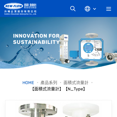
關於升暘
INNOVATION FOR
SUSTAINABILITY
最新消息
知識文章
產品系列
HOME
產品系列
面積式流量計
【面積式流量計】【N_Type】
工業別
檔案下載