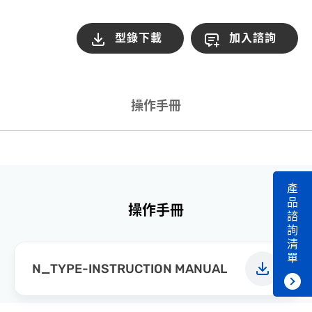
型錄下載
加入諮詢
操作手冊
產
品
操作手冊
諮
詢
清
單
N_TYPE-INSTRUCTION MANUAL