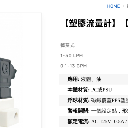
HOME
【塑膠流量計】【S
彈簧式
1~50 LPM
0.1~13 GPM
應用:
液體、油
本體材質:
PC或PSU
浮球材質:
磁鐵覆蓋PPS塑
警報開關:
一個設定點，形式
額定電流:
AC 125V 0.5A /