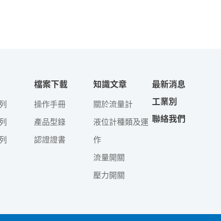
檔案下載
知識文章
最新消息
工業別
列
操作手冊
關於流量計
聯絡我們
列
產品型錄
液位計種類及運
列
認證證書
作
流量開關
壓力開關