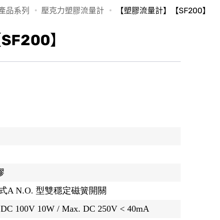
產品系列
壓克力塑膠流量計
【塑膠流量計】【SF200】
F200】
膠
A N.O. 型雙穩定磁簧開關
 DC 100V 10W / Max. DC 250V < 40mA