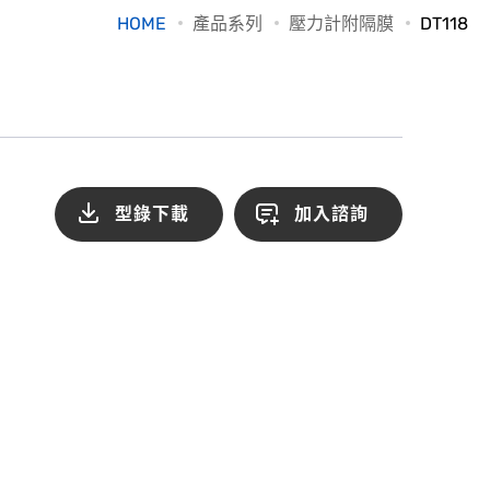
HOME
產品系列
壓力計附隔膜
DT118
型錄下載
加入諮詢