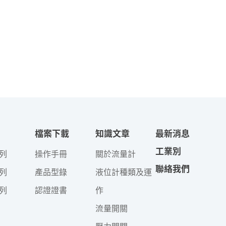
檔案下載
知識文章
最新消息
工業別
列
操作手冊
關於流量計
聯絡我們
列
產品型錄
液位計種類及運
列
認證證書
作
流量開關