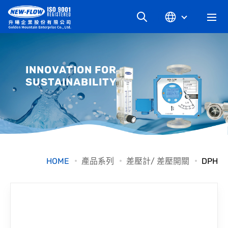
關於升暘
INNOVATION FOR
SUSTAINABILITY
最新消息
知識文章
產品系列
HOME
產品系列
差壓計/ 差壓開關
DPH
工業別
檔案下載