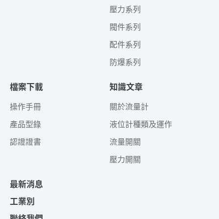
壓力系列
閥件系列
配件系列
防爆系列
檔案下載
知識文章
操作手冊
關於流量計
產品型錄
液位計種類及運作
認證證書
流量開關
壓力開關
最新消息
工業別
聯絡我們