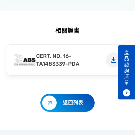
相關證書
產
CERT. NO. 16-
品
TA1483339-PDA
諮
詢
清
單
返回列表