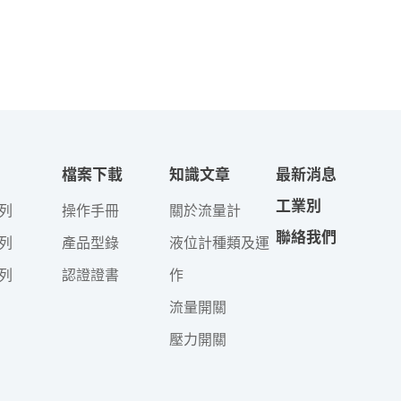
檔案下載
知識文章
最新消息
工業別
列
操作手冊
關於流量計
聯絡我們
列
產品型錄
液位計種類及運
列
認證證書
作
流量開關
壓力開關