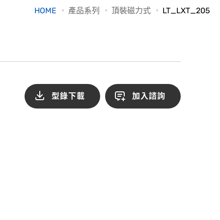
HOME
產品系列
頂裝磁力式
LT_LXT_205
型錄下載
加入諮詢