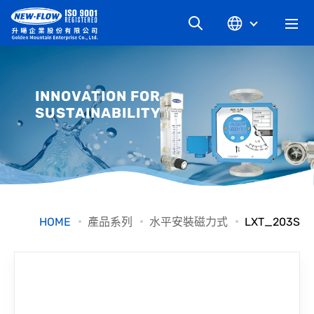
關於升暘
INNOVATION FOR
SUSTAINABILITY
最新消息
知識文章
產品系列
HOME
產品系列
水平安裝磁力式
LXT_203S
工業別
檔案下載