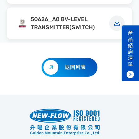
50626_A0 BV-LEVEL
TRANSMITTER(SWITCH)
產
品
諮
詢
清
單
返回列表