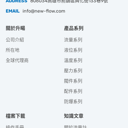
ADDRESS
806034高雄市前鎮區興化街133巷9號
EMAIL
info@new-flow.com
關於升暘
產品系列
公司介紹
流量系列
所在地
液位系列
全球代理商
溫度系列
壓力系列
閥件系列
配件系列
防爆系列
檔案下載
知識文章
操作手冊
關於流量計