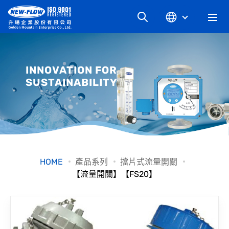
關於升暘
INNOVATION FOR
SUSTAINABILITY
最新消息
知識文章
產品系列
HOME
產品系列
擋片式流量開關
【流量開關】【FS20】
工業別
檔案下載