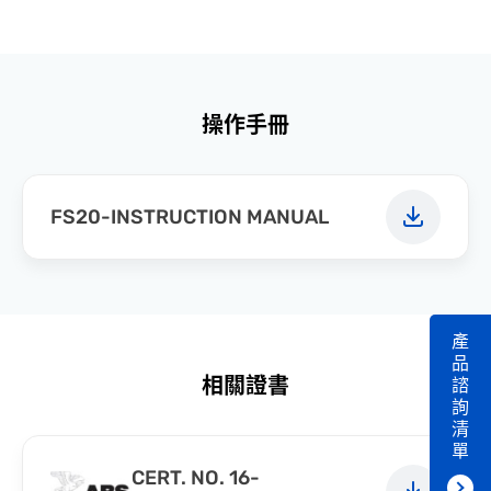
操作手冊
FS20-INSTRUCTION MANUAL
產
品
相關證書
諮
詢
清
單
CERT. NO. 16-