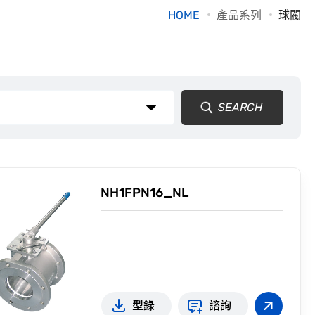
HOME
產品系列
球閥
SEARCH
NH1FPN16_NL
型錄
諮詢