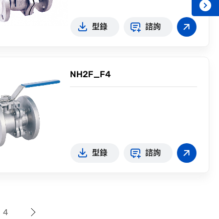
型錄
諮詢
NH2F_F4
型錄
諮詢
4