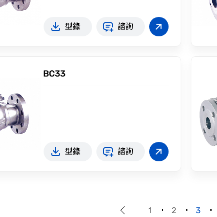
型錄
諮詢
BC33
型錄
諮詢
1
2
3