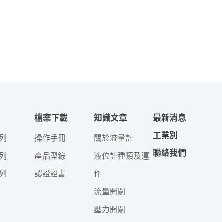
檔案下載
知識文章
最新消息
工業別
列
操作手冊
關於流量計
聯絡我們
列
產品型錄
液位計種類及運
列
認證證書
作
流量開關
壓力開關