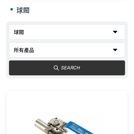
球閥
聯絡我們
SEARCH