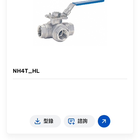
NH4T_HL
型錄
諮詢