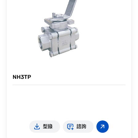
NH3TP
型錄
諮詢