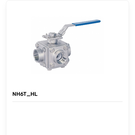
NH6T_HL