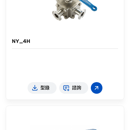
NY_4H
型錄
諮詢