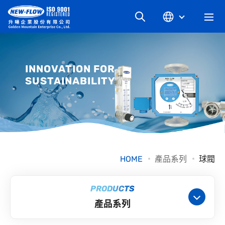
關於升暘
INNOVATION FOR
SUSTAINABILITY
最新消息
知識文章
產品系列
HOME
產品系列
球閥
工業別
PRODUCTS
產品系列
檔案下載