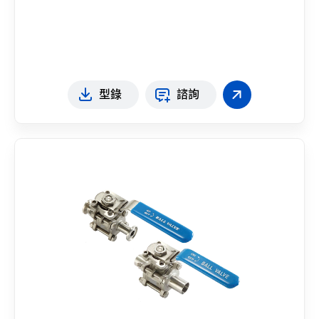
型錄
諮詢