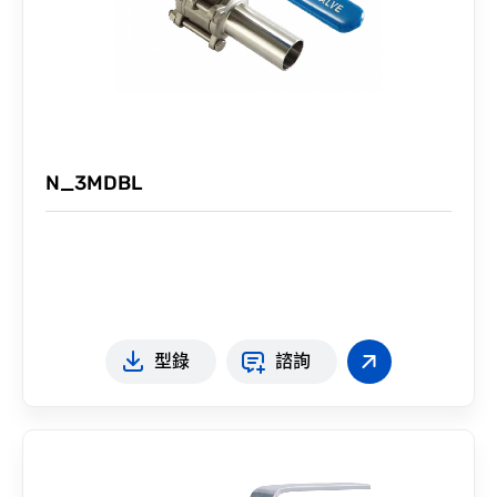
N_3MDBL
型錄
諮詢