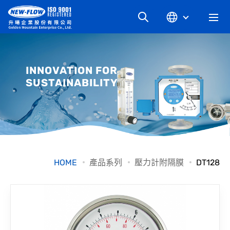
關於升暘
INNOVATION FOR
SUSTAINABILITY
最新消息
知識文章
產品系列
HOME
產品系列
壓力計附隔膜
DT128
工業別
檔案下載