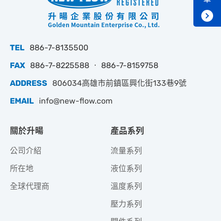
TEL
886-7-8135500
FAX
886-7-8225588 ‧ 886-7-8159758
ADDRESS
806034高雄市前鎮區興化街133巷9號
EMAIL
info@new-flow.com
關於升暘
產品系列
公司介紹
流量系列
所在地
液位系列
全球代理商
溫度系列
壓力系列