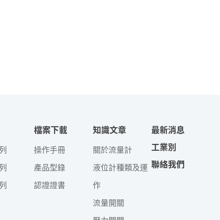
檔案下載
知識文章
最新消息
工業別
列
操作手冊
關於流量計
聯絡我們
列
產品型錄
液位計種類及運
列
認證證書
作
流量開關