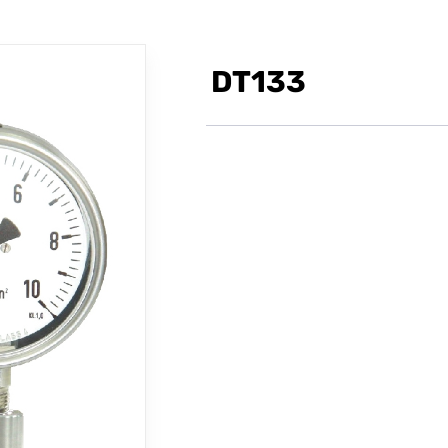
DT133