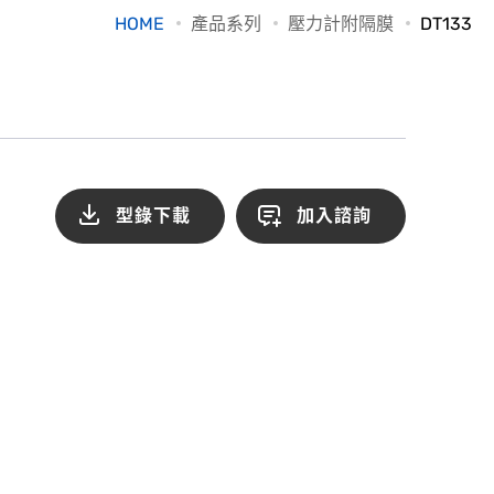
HOME
產品系列
壓力計附隔膜
DT133
型錄下載
加入諮詢