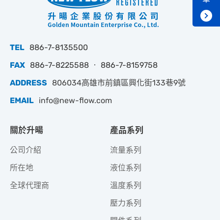
TEL
886-7-8135500
FAX
886-7-8225588 ‧ 886-7-8159758
ADDRESS
806034高雄市前鎮區興化街133巷9號
EMAIL
info@new-flow.com
關於升暘
產品系列
公司介紹
流量系列
所在地
液位系列
全球代理商
溫度系列
壓力系列