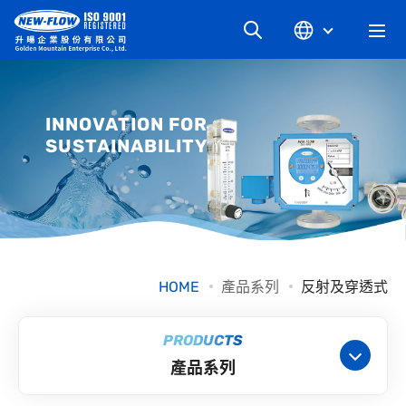
關於升暘
INNOVATION FOR
SUSTAINABILITY
最新消息
知識文章
產品系列
HOME
產品系列
反射及穿透式
工業別
PRODUCTS
產品系列
檔案下載