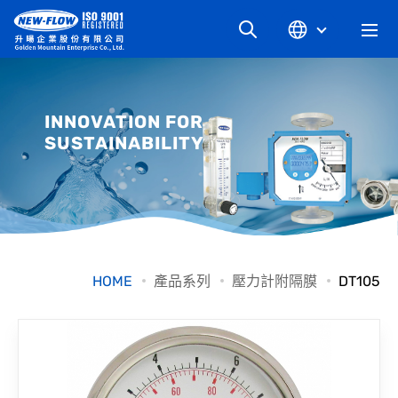
關於升暘
INNOVATION FOR
SUSTAINABILITY
最新消息
知識文章
產品系列
HOME
產品系列
壓力計附隔膜
DT105
工業別
檔案下載