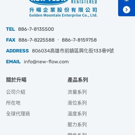
TEL
886-7-8135500
FAX
886-7-8225588 ‧ 886-7-8159758
ADDRESS
806034高雄市前鎮區興化街133巷9號
EMAIL
info@new-flow.com
關於升暘
產品系列
公司介紹
流量系列
所在地
液位系列
全球代理商
溫度系列
壓力系列