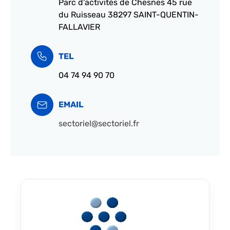
Parc d'activités de Chesnes 45 rue
du Ruisseau 38297 SAINT-QUENTIN-
FALLAVIER
TEL
04 74 94 90 70
EMAIL
sectoriel@sectoriel.fr