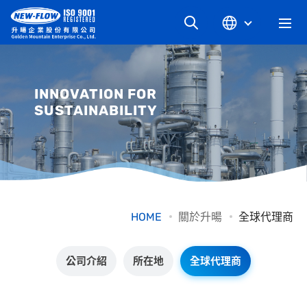
升暘企業股份有限公司｜
關於升暘
INNOVATION FOR
SUSTAINABILITY
最新消息
知識文章
產品系列
HOME
關於升暘
全球代理商
工業別
公司介紹
所在地
全球代理商
檔案下載