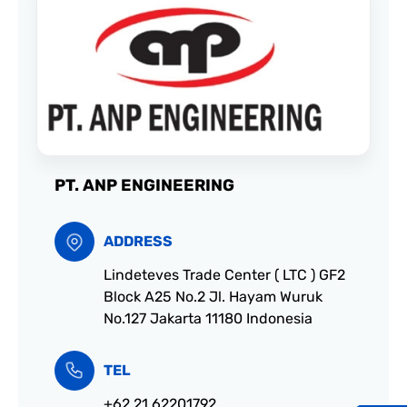
PT. ANP ENGINEERING
ADDRESS
Lindeteves Trade Center ( LTC ) GF2
Block A25 No.2 Jl. Hayam Wuruk
No.127 Jakarta 11180 Indonesia
TEL
+62 21 62201792