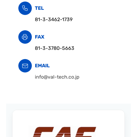
TEL
81-3-3462-1739
FAX
81-3-3780-5663
EMAIL
info@val-tech.co.jp