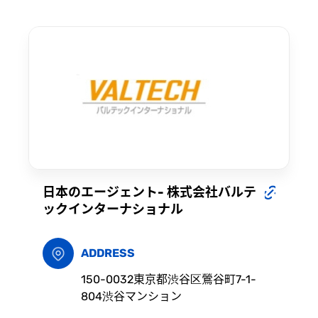
日本のエージェント- 株式会社バルテ
ックインターナショナル
ADDRESS
150-0032東京都渋谷区鶯谷町7-1-
804渋谷マンション