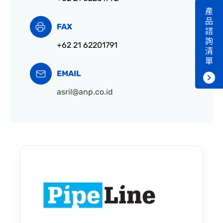
產
品
FAX
諮
詢
+62 21 62201791
清
單
EMAIL
asril@anp.co.id