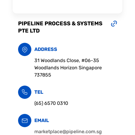
PIPELINE PROCESS & SYSTEMS
PTE LTD
ADDRESS
31 Woodlands Close, #06-35
Woodlands Horizon Singapore
737855
TEL
(65) 6570 0310
EMAIL
marketplace@pipeline.com.sg