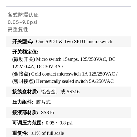
各式防爆认证
0.05~9.8psi
高重复性
开关型式
:
One SPDT & Two SPDT micro switch
开关额定值
:
(
微动开关
) Micro switch 15amps, 125/250VAC, DC
125V 0.4A, DC 30V 3A /
(
金接点
) Gold contact microswitch 1A 125/250VAC /
(
密封接点
) Hermetically sealed switch 5A/250VAC
接线盒材质
:
铝合金
、或 SS316
压力组件
:
膜片式
接液部材质
:
SS316
可调压力范围
:
0.05 ~ 9.8 psi
重复性
:
±1% of full scale