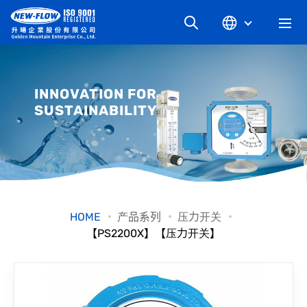
关于升旸
INNOVATION FOR
SUSTAINABILITY
最新消息
知识文章
产品系列
HOME
产品系列
压力开关
【PS2200X】【压力开关】
工业别
档案下载