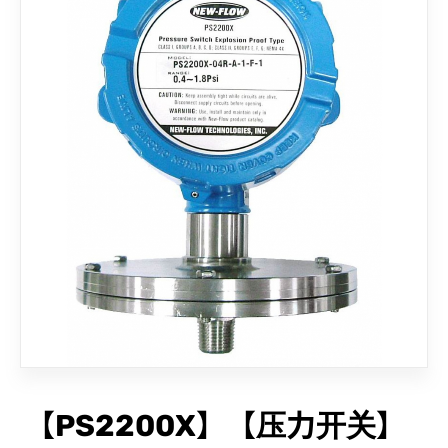
联络我们
【PS2200X】【压力开关】