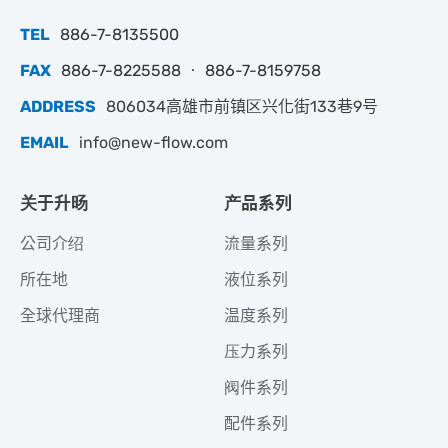
TEL
886-7-8135500
FAX
886-7-8225588 ‧ 886-7-8159758
ADDRESS
806034高雄市前镇区兴化街133巷9号
EMAIL
info@new-flow.com
关于升旸
产品系列
公司介绍
流量系列
所在地
液位系列
全球代理商
温度系列
压力系列
阀件系列
配件系列