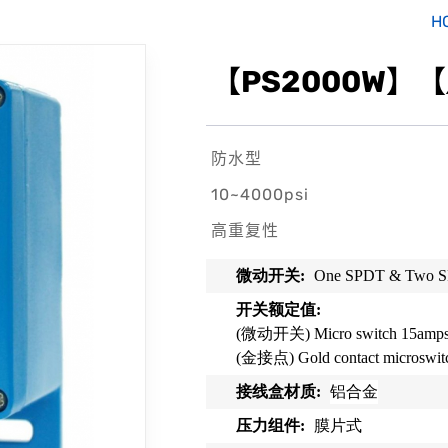
H
【PS2000W】
防水型
10~4000psi
高重复性
微动开关
:
One SPDT & Two SP
开关额定值
:
(
微动开关
) Micro switch 15am
(
金接点
) Gold contact microsw
接线盒材质
:
铝合金
压力组件
:
膜片式