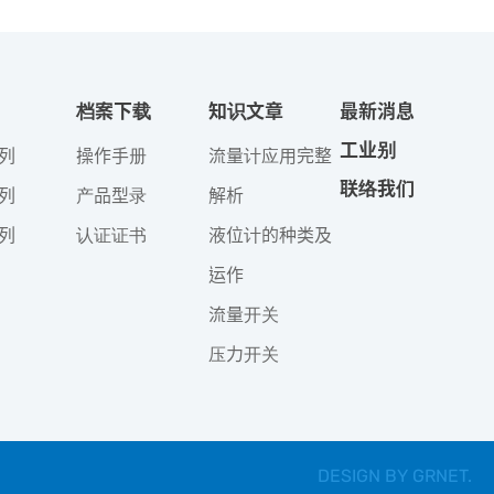
档案下载
知识文章
最新消息
工业别
列
操作手册
流量计应用完整
联络我们
列
产品型录
解析
列
认证证书
液位计的种类及
运作
流量开关
压力开关
DESIGN BY
GRNET
.