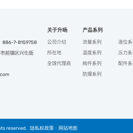
关于升旸
产品系列
公司介绍
流量系列
液位系
 886-7-8159758
所在地
温度系列
压力系
高雄市前镇区兴化街
全球代理商
阀件系列
配件系
防爆系列
.com
hts reserved.
隐私权政策
‧
网站地图