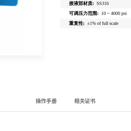
接液部材质
:
SS316
可调压力范围
:
10 ~ 4000 psi
重复性
:
±
1% of full scale
操作手册
相关证书